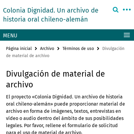
Springe
Herramientas
Colonia Dignidad. Un archivo de
direkt
de
zu
historia oral chileno-alemán
navegación
Inhalt
MENU
Página inicial
Archivo
Términos de uso
Divulgación
de material de archivo
Divulgación de material de
archivo
El proyecto «Colonia Dignidad. Un archivo de historia
oral chileno-alemán» puede proporcionar material de
archivo en forma de imágenes, textos, entrevistas en
vídeo o audio dentro del ámbito de sus posibilidades
legales. Por favor, rellene el formulario de solicitud
para el uso de material de archivo.