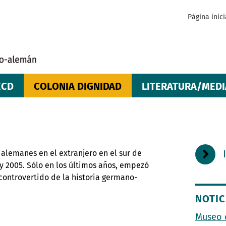
Página inici
ECD
COLONIA DIGNIDAD
LITERATURA/MEDI
alemanes en el extranjero en el sur de
 y 2005. Sólo en los últimos años, empezó
controvertido de la historia germano-
NOTIC
Museo 