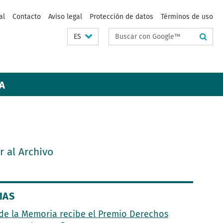
al
Contacto
Aviso legal
Protección de datos
Términos de uso
Suchbegriffe
ES
A
Ir al Archivo
IAS
de la Memoria recibe el Premio Derechos