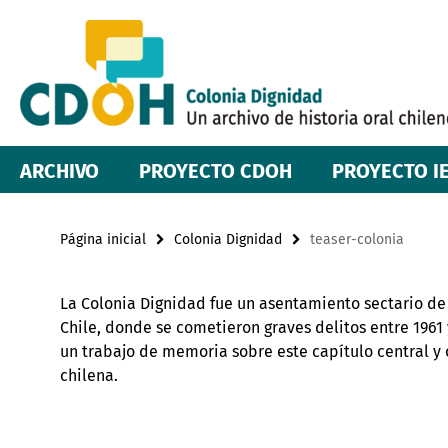
Springe
Herramientas
direkt
zu
de
Inhalt
navegación
ARCHIVO
PROYECTO CDOH
PROYECTO I
Página inicial
Colonia Dignidad
teaser-colonia
La Colonia Dignidad fue un asentamiento sectario de 
Chile, donde se cometieron graves delitos entre 1961
un trabajo de memoria sobre este capítulo central y 
chilena.