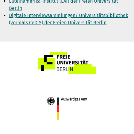
Lateinamerika-Institut (LAI) der Freien Universität
Berlin
Digitale Interviewsammlungen/ Universitätsbibliothek
(vormals CeDiS) der Freien Universität Berlin