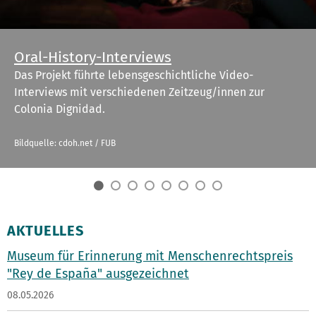
Oral-History-Interviews
Das Projekt führte lebensgeschichtliche Video-
Interviews mit verschiedenen Zeitzeug/innen zur
Colonia Dignidad.
Bildquelle: cdoh.net / FUB
AKTUELLES
Museum für Erinnerung mit Menschenrechtspreis
"Rey de España" ausgezeichnet
08.05.2026