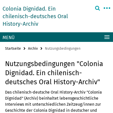
Springe
Service-
Colonia Dignidad. Ein
direkt
Navigation
zu
chilenisch-deutsches Oral
Inhalt
History-Archiv
MENÜ
Startseite
Archiv
Nutzungsbedingungen
Nutzungsbedingungen "Colonia
Dignidad. Ein chilenisch-
deutsches Oral History-Archiv"
Das chilenisch-deutsche Oral History-Archiv "Colonia
Dignidad" (Archiv) beinhaltet lebensgeschichtliche
Interviews mit unterschiedlichen Zeitzeug/innen zur
Geschichte der Colonia Dignidad in deutscher und