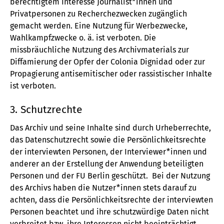
berechtigtem Interesse Journalist*innen und
Privatpersonen zu Recherchezwecken zugänglich
gemacht werden. Eine Nutzung für Werbezwecke,
Wahlkampfzwecke o. ä. ist verboten. Die
missbräuchliche Nutzung des Archivmaterials zur
Diffamierung der Opfer der Colonia Dignidad oder zur
Propagierung antisemitischer oder rassistischer Inhalte
ist verboten.
3. Schutzrechte
Das Archiv und seine Inhalte sind durch Urheberrechte,
das Datenschutzrecht sowie die Persönlichkeitsrechte
der interviewten Personen, der Interviewer*innen und
anderer an der Erstellung der Anwendung beteiligten
Personen und der FU Berlin geschützt. Bei der Nutzung
des Archivs haben die Nutzer*innen stets darauf zu
achten, dass die Persönlichkeitsrechte der interviewten
Personen beachtet und ihre schutzwürdige Daten nicht
verbreitet bzw. ihre Interessen nicht beeinträchtigt