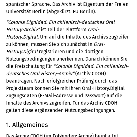
spanischer Sprache. Das Archiv ist Eigentum der Freien
Universität Berlin (abgekürzt: FU Berlin).
"Colonia Dignidad. Ein chilenisch-deutsches Oral
History-Archiv“
ist Teil der Plattform
Oral-
History.Digital.
Um auf die Inhalte des Archivs zugreifen
zu können, müssen Sie sich zunächst in
Oral-
History.Digital
registrieren und die dortigen
Nutzungsbedingungen anerkennen. Danach können Sie
die Freischaltung für
"Colonia Dignidad. Ein chilenisch-
deutsches Oral History-Archiv“
(Archiv CDOH)
beantragen. Nach erfolgreicher Prüfung durch das
Projektteam können Sie mit Ihren Oral-History.Digital
Zugangsdaten (E-Mail-Adresse und Passwort) auf die
Inhalte des Archivs zugreifen. Für das Archiv CDOH
gelten diese ergänzenden Nutzungsbedingungen.
1. Allgemeines
Das Archiv CDOH (im Folgenden: Archiv) beinhaltet