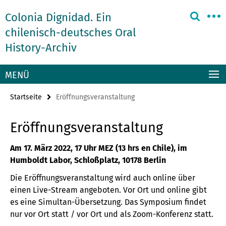
Springe
Service-
Colonia Dignidad. Ein
direkt
Navigation
zu
chilenisch-deutsches Oral
Inhalt
History-Archiv
MENÜ
Startseite
Eröffnungsveranstaltung
Eröffnungsveranstaltung
Am 17. März 2022, 17 Uhr MEZ (13 hrs en Chile), im
Humboldt Labor, Schloßplatz, 10178 Berlin
Die Eröffnungsveranstaltung wird auch online über
einen Live-Stream angeboten. Vor Ort und online gibt
es eine Simultan-Übersetzung. Das Symposium findet
nur vor Ort statt / vor Ort und als Zoom-Konferenz statt.