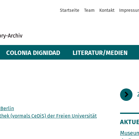
Startseite
Team
Kontakt
Impressu
COLONIA DIGNIDAD
LITERATUR/MEDIEN
 Berlin
hek (vormals CeDiS) der Freien Universität
AKTUE
Museum