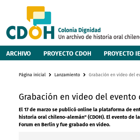
Springe
Herramientas
direkt
zu
de
Inhalt
navegación
ARCHIVO
PROYECTO CDOH
PROYECTO I
Página inicial
Lanzamiento
Grabación en video del e
Grabación en video del evento
El 17 de marzo se publicó online la plataforma de en
historia oral chileno-alemán" (CDOH). El evento de 
Forum en Berlín y fue grabado en vídeo.