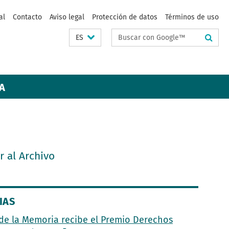
al
Contacto
Aviso legal
Protección de datos
Términos de uso
Suchbegriffe
ES
A
Ir al Archivo
IAS
de la Memoria recibe el Premio Derechos