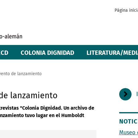
Página inici
ECD
COLONIA DIGNIDAD
LITERATURA/MEDI
vento de lanzamiento
 de lanzamiento
trevistas "Colonia Dignidad. Un archivo de
lanzamiento tuvo lugar en el Humboldt
NOTIC
Museo 