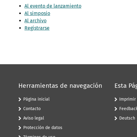
Al evento de lanzamiento
Al simposio
Al archivo
Registrarse
Herramientas de navegación
Esta Pá
Página inicial
Imprimir
Contacto
Feedbac
Aviso legal
Deutsch
Protección de datos