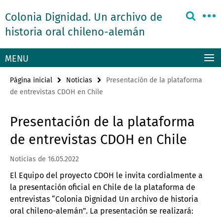
Springe
Herramientas
Colonia Dignidad. Un archivo de
direkt
de
zu
historia oral chileno-alemán
navegación
Inhalt
MENU
Página inicial
Noticias
Presentación de la plataforma
de entrevistas CDOH en Chile
Presentación de la plataforma
de entrevistas CDOH en Chile
Noticias de 16.05.2022
El Equipo del proyecto CDOH le invita cordialmente a
la presentación oficial en Chile de la plataforma de
entrevistas “Colonia Dignidad Un archivo de historia
oral chileno-alemán”. La presentación se realizará: