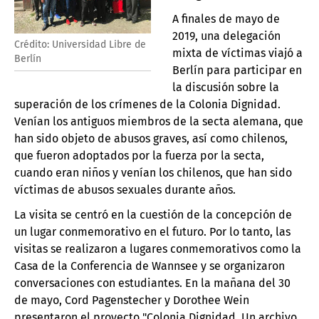
A finales de mayo de
2019, una delegación
Crédito: Universidad Libre de
mixta de víctimas viajó a
Berlín
Berlín para participar en
la discusión sobre la
superación de los crímenes de la Colonia Dignidad.
Venían los antiguos miembros de la secta alemana, que
han sido objeto de abusos graves, así como chilenos,
que fueron adoptados por la fuerza por la secta,
cuando eran niños y venían los chilenos, que han sido
víctimas de abusos sexuales durante años.
La visita se centró en la cuestión de la concepción de
un lugar conmemorativo en el futuro. Por lo tanto, las
visitas se realizaron a lugares conmemorativos como la
Casa de la Conferencia de Wannsee y se organizaron
conversaciones con estudiantes. En la mañana del 30
de mayo, Cord Pagenstecher y Dorothee Wein
presentaron el proyecto "Colonia Dignidad. Un archivo