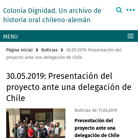
Springe
Herramientas
Colonia Dignidad. Un archivo de
direkt
de
zu
historia oral chileno-alemán
navegación
Inhalt
MENU
Página inicial
Noticias
30.05.2019: Presentación del
proyecto ante una delegación de Chile
30.05.2019: Presentación del
proyecto ante una delegación de
Chile
Noticias de 11.06.2019
Presentación del
proyecto ante una
delegación de Chile