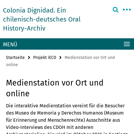
Springe
Service-
Colonia Dignidad. Ein
direkt
Navigation
zu
chilenisch-deutsches Oral
Inhalt
History-Archiv
MENÜ
Startseite
Projekt iECD
Medienstation vor Ort und
online
Medienstation vor Ort und
online
Die interaktive Medienstation vereint für die Besucher
des Museo de Memoria y Derechos Humanos (Museum
für Erinnerung und Menschenrechte) Ausschnitte aus
Video-Interviews des CDOH mit anderen