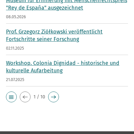
Museum für Erinnerung mit Menschenrechtspreis
"Rey de España" ausgezeichnet
08.05.2026
Prof. Grzegorz Ziółkowski veröffentlicht
Fortschritte seiner Forschung
02.11.2025
Workshop. Colonia Dignidad - historische und
kulturelle Aufarbeitung
21.07.2025
1 / 10