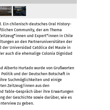
. Ein chilenisch-deutsches Oral History-
aftlichen Community, der am Thema
 Zeitzeug*innen und Expert*innen in Chile
altungen an den Partneruniversitäten der
d der Universidad Católica del Maule in
 der auch die ehemalige Colonia Dignidad
ad Alberto Hurtado wurde von Grußworten
 Politik und der Deutschen Botschaft in
 ihre Suchmöglichkeiten und einige
eten Zeitzeug/innen aus den
nd Table-Gespräch über ihre Erwartungen
ung der Geschichte sowie darüber, wie es
Interview zu geben.