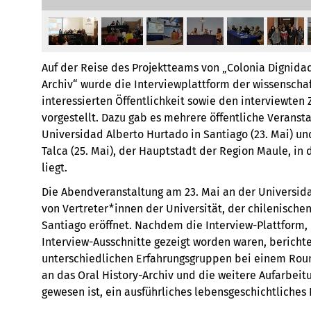
Auf der Reise des Projektteams von „Colonia Dignidad
Archiv“ wurde die Interviewplattform der wissensch
interessierten Öffentlichkeit sowie den interviewten
vorgestellt. Dazu gab es mehrere öffentliche Veranst
Universidad Alberto Hurtado in Santiago (23. Mai) un
Talca (25. Mai), der Hauptstadt der Region Maule, in
liegt.
Die Abendveranstaltung am 23. Mai an der Universid
von Vertreter*innen der Universität, der chilenischen
Santiago eröffnet. Nachdem die Interview-Plattform,
Interview-Ausschnitte gezeigt worden waren, bericht
unterschiedlichen Erfahrungsgruppen bei einem Rou
an das Oral History-Archiv und die weitere Aufarbeit
gewesen ist, ein ausführliches lebensgeschichtliches 