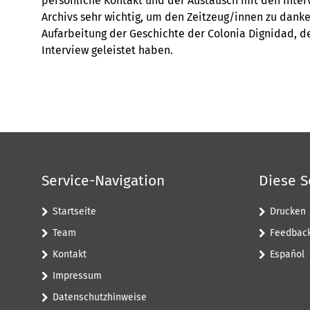
persönliche Kontakt und der Austausch mit den Inter
Archivs sehr wichtig, um den Zeitzeug/innen zu danke
Aufarbeitung der Geschichte der Colonia Dignidad, d
Interview geleistet haben.
Service-Navigation
Diese S
Startseite
Drucken
Team
Feedbac
Kontakt
Español
Impressum
Datenschutzhinweise