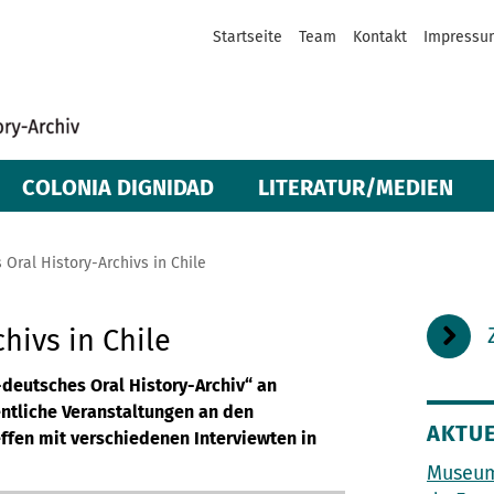
Startseite
Team
Kontakt
Impressu
COLONIA DIGNIDAD
LITERATUR/MEDIEN
 Oral History-Archivs in Chile
hivs in Chile
-deutsches Oral History-Archiv“ an
entliche Veranstaltungen an den
AKTUE
effen mit verschiedenen Interviewten in
Museum