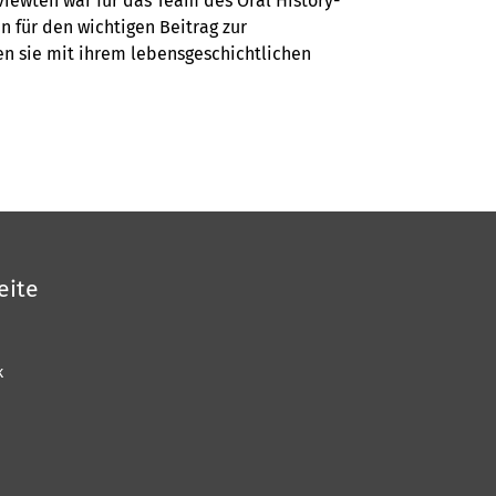
viewten war für das Team des Oral History-
n für den wichtigen Beitrag zur
en sie mit ihrem lebensgeschichtlichen
eite
k