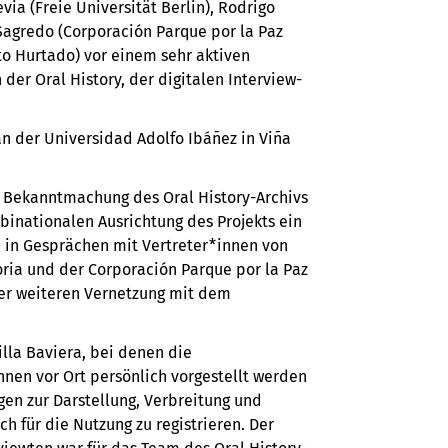
a (Freie Universität Berlin), Rodrigo
Sagredo (Corporación Parque por la Paz
rto Hurtado) vor einem sehr aktiven
er Oral History, der digitalen Interview-
n der Universidad Adolfo Ibáñez in Viña
ur Bekanntmachung des Oral History-Archivs
 binationalen Ausrichtung des Projekts ein
nd in Gesprächen mit Vertreter*innen von
ria und der Corporación Parque por la Paz
iner weiteren Vernetzung mit dem
lla Baviera, bei denen die
nnen vor Ort persönlich vorgestellt werden
gen zur Darstellung, Verbreitung und
h für die Nutzung zu registrieren. Der