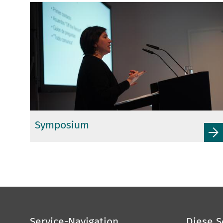
Symposium
Service-Navigation
Diese S