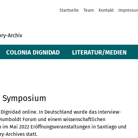
Startseite
Team
Kontakt
Impressu
COLONIA DIGNIDAD
LITERATUR/MEDIEN
d Symposium
a Dignidad online. In Deutschland wurde das Interview-
r Humboldt Forum und einem wissenschaftlichen
en im Mai 2022 Eröffnungsveranstaltungen in Santiago und
y-Archives statt.