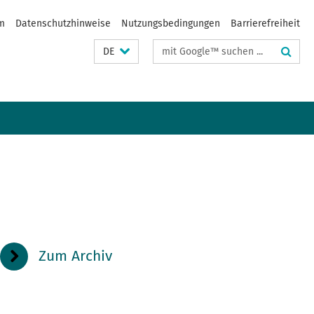
m
Datenschutzhinweise
Nutzungsbedingungen
Barrierefreiheit
Suchbegriffe
DE
Zum Archiv