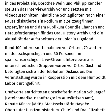
in das Projekt ein, Dorothee Wein und Philipp Kandler
stellten das Interviewarchiv vor und setzten mit
Videoausschnitten inhaltliche Schlaglichter. Nach einer
Pause diskutierte ein Podium mit Zeitzeug/innen,
Expert/innen und dem Publikum über die Chancen und
Herausforderungen für das Oral History-Archiv und die
Aktualität der Aufarbeitung der Colonia Dignidad.
Rund 100 Interessierte nahmen vor Ort teil, 70 weitere
im deutschsprachigen und 30 Personen im
spanischsprachigen Live-Stream. Interviewte aus
unterschiedlichen Gruppen waren vor Ort zu Gast und
beteiligten sich an der lebhaften Diskussion. Die
Veranstaltung wurde in Kooperation mit dem Humboldt
Labor durchgeführt.
Grußworte entrichteten Botschafterin Marian Schuegraf
(Lateinamerika-Beauftragte im Auswärtigen Amt),
Renate Künast (MdB), Staatssekretärin Haydée
Oberreuter (Justizministerium, Chile) und Dra. Elizabeth