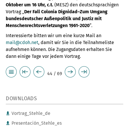
Oktober um 16 Uhr, c.t.
(MESZ) den deutschsprachigen
Vortrag „
Der Fall Colonia Dignidad–Zum Umgang
bundesdeutscher Außenpolitik und Justiz mit
Menschenrechtsverletzungen 1961-2020
“.
Interessierte bitten wir um eine kurze Mail an
mail@cdoh.net
, damit wir Sie in die Teilnahmeliste
aufnehmen können. Die Zugangsdaten erhalten Sie
dann einige Tage vor jedem Vortrag.
44 / 69
DOWNLOADS
Vortrag_Stehle_de
Presentación_Stehle_es