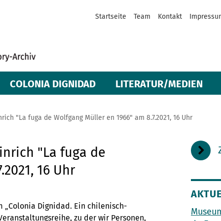
Startseite
Team
Kontakt
Impressu
COLONIA DIGNIDAD
LITERATUR/MEDIEN
nrich "La fuga de Wolfgang Müller en 1966" am 8.7.2021, 16 Uhr
inrich "La fuga de
.2021, 16 Uhr
AKTUE
m „Colonia Dignidad. Ein chilenisch-
Museum
Veranstaltungsreihe, zu der wir Personen,