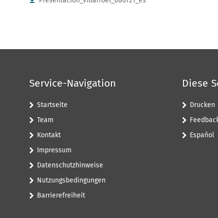
Presentacion_Villarroel_080721_es
Service-Navigation
Diese S
Startseite
Drucken
Team
Feedbac
Kontakt
Español
Impressum
Datenschutzhinweise
Nutzungsbedingungen
Barrierefreiheit