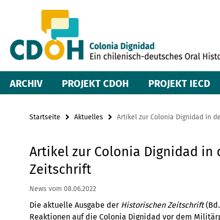
Springe
Service-
direkt
zu
Navigation
Inhalt
ARCHIV
PROJEKT CDOH
PROJEKT IECD
Startseite
Aktuelles
Artikel zur Colonia Dignidad in d
Artikel zur Colonia Dignidad in
Zeitschrift
News vom 08.06.2022
Die aktuelle Ausgabe der
Historischen Zeitschrift
(Bd.
Reaktionen auf die Colonia Dignidad vor dem Militä