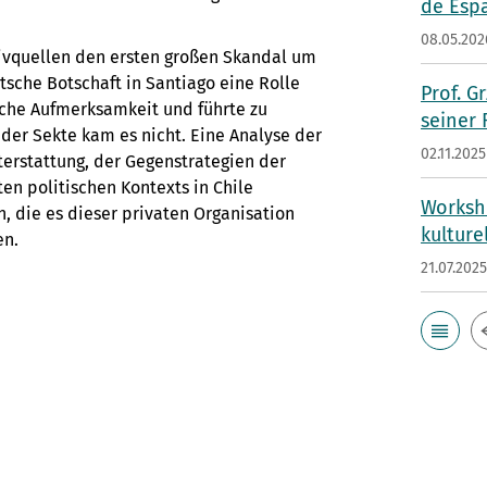
de Esp
08.05.202
hivquellen den ersten großen Skandal um
sche Botschaft in Santiago eine Rolle
Prof. G
liche Aufmerksamkeit und führte zu
seiner
der Sekte kam es nicht. Eine Analyse der
02.11.2025
erstattung, der Gegenstrategien der
en politischen Kontexts in Chile
Worksho
n, die es dieser privaten Organisation
kulture
en.
21.07.202