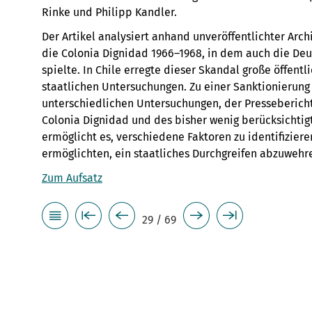
Rinke und Philipp Kandler.
Der Artikel analysiert anhand unveröffentlichter Arc
die Colonia Dignidad 1966–1968, in dem auch die Deut
spielte. In Chile erregte dieser Skandal große öffent
staatlichen Untersuchungen. Zu einer Sanktionierung 
unterschiedlichen Untersuchungen, der Pressebericht
Colonia Dignidad und des bisher wenig berücksichtigt
ermöglicht es, verschiedene Faktoren zu identifiziere
ermöglichten, ein staatliches Durchgreifen abzuwehr
Zum Aufsatz
29 / 69