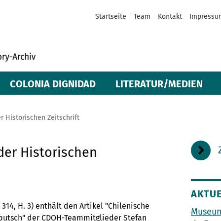
Startseite
Team
Kontakt
Impressu
COLONIA DIGNIDAD
LITERATUR/MEDIEN
er Historischen Zeitschrift
 der Historischen
AKTUE
 314, H. 3) enthält den Artikel "Chilenische
Museum
rputsch" der CDOH-Teammitglieder Stefan