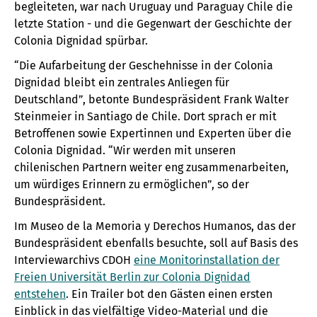
begleiteten, war nach Uruguay und Paraguay Chile die
letzte Station - und die Gegenwart der Geschichte der
Colonia Dignidad spürbar.
Die Aufarbeitung der Geschehnisse in der Colonia
Dignidad bleibt ein zentrales Anliegen für
Deutschland
, betonte Bundespräsident Frank Walter
Steinmeier in Santiago de Chile. Dort sprach er mit
Betroffenen sowie Expertinnen und Experten über die
Colonia Dignidad.
Wir werden mit unseren
chilenischen Partnern weiter eng zusammenarbeiten,
um würdiges Erinnern zu ermöglichen
, so der
Bundespräsident.
Im Museo de la Memoria y Derechos Humanos, das der
Bundespräsident ebenfalls besuchte, soll auf Basis des
Interviewarchivs CDOH
eine Monitorinstallation der
Freien Universität Berlin zur Colonia Dignidad
entstehen
. Ein Trailer bot den Gästen einen ersten
Einblick in das vielfältige Video-Material und die