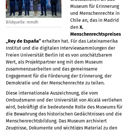
Museum für Erinnerung
und Menschenrechte in
Chile an, das in Madrid
Bildquelle: mmdh
den
X.
Menschenrechtspreises
„Rey de España“
erhalten hat. Für das Lateinamerika
Institut und die digitalen Interviewsammlungen der
Freien Universität Berlin ist es von unschätzbarem
Wert, als Projektpartner eng mit dem Museum
zusammenzuarbeiten und das gemeinsame
Engagement für die Förderung der Erinnerung, der
Demokratie und der Menschenrechte zu teilen.
Diese internationale Auszeichnung, die vom
Ombudsmann und der Universität von Alcalá verliehen
wird, bekräftigt die bedeutende Rolle des Museums für
die Bewahrung des historischen Gedächtnisses und die
Menschenrechtsbildung. Das Museum archiviert
Zeugnisse, Dokumente und wichtiges Material zu den