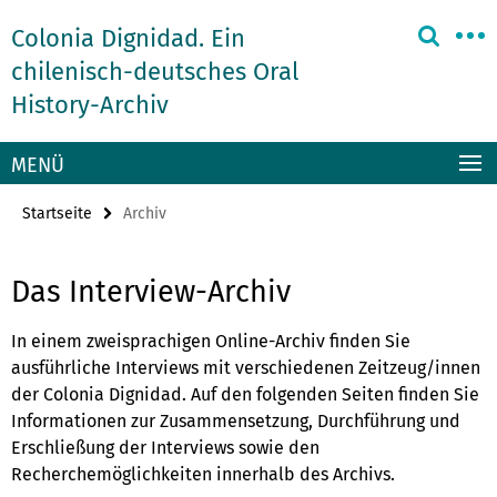
Springe
Service-
Colonia Dignidad. Ein
direkt
Navigation
zu
chilenisch-deutsches Oral
Inhalt
History-Archiv
MENÜ
Startseite
Archiv
Das Interview-Archiv
In einem zweisprachigen Online-Archiv finden Sie
ausführliche Interviews mit verschiedenen Zeitzeug/innen
der Colonia Dignidad.
Auf den folgenden Seiten finden Sie
Informationen zur Zusammensetzung, Durchführung und
Erschließung der Interviews sowie den
Recherchemöglichkeiten innerhalb des Archivs.