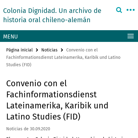
Springe
Herramientas
Colonia Dignidad. Un archivo de
direkt
de
zu
historia oral chileno-alemán
navegación
Inhalt
MENU
Página inicial
Noticias
Convenio con el
Fachinformationsdienst Lateinamerika, Karibik und Latino
Studies (FID)
Convenio con el
Fachinformationsdienst
Lateinamerika, Karibik und
Latino Studies (FID)
Noticias de 30.09.2020