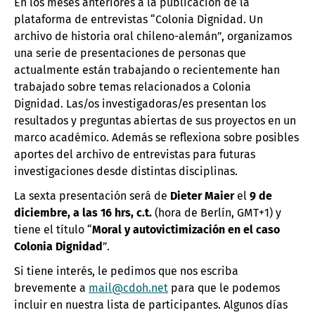
En los meses anteriores a la publicación de la
plataforma de entrevistas “Colonia Dignidad. Un
archivo de historia oral chileno-alemán”, organizamos
una serie de presentaciones de personas que
actualmente están trabajando o recientemente han
trabajado sobre temas relacionados a Colonia
Dignidad. Las/os investigadoras/es presentan los
resultados y preguntas abiertas de sus proyectos en un
marco académico. Además se reflexiona sobre posibles
aportes del archivo de entrevistas para futuras
investigaciones desde distintas disciplinas.
La sexta presentación será de
Dieter Maier
el
9 de
diciembre, a las 16 hrs, c.t.
(hora de Berlín, GMT+1) y
tiene el título “
Moral y autovictimización en el caso
Colonia Dignidad
”.
Si tiene interés, le pedimos que nos escriba
brevemente a
mail@cdoh.net
para que le podemos
incluir en nuestra lista de participantes. Algunos días