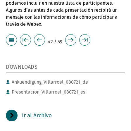
podemos incluir en nuestra lista de participantes.
Algunos días antes de cada presentación recibirá un
mensaje con las informaciones de cómo participar a
través de Webex.
42 / 59
DOWNLOADS
Ankuendigung_Villarroel_080721_de
Presentacion_Villarroel_080721_es
Ir al Archivo