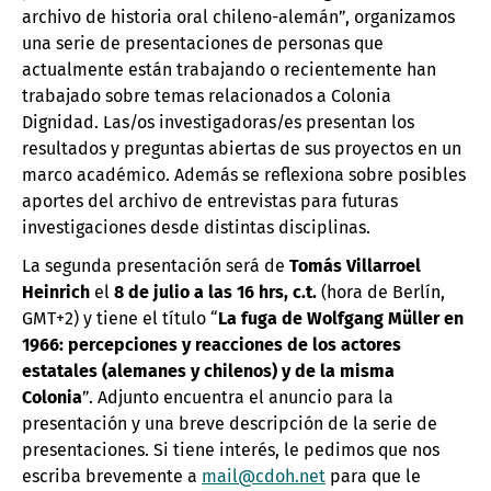
archivo de historia oral chileno-alemán”, organizamos
una serie de presentaciones de personas que
actualmente están trabajando o recientemente han
trabajado sobre temas relacionados a Colonia
Dignidad. Las/os investigadoras/es presentan los
resultados y preguntas abiertas de sus proyectos en un
marco académico. Además se reflexiona sobre posibles
aportes del archivo de entrevistas para futuras
investigaciones desde distintas disciplinas.
La segunda presentación será de
Tomás Villarroel
Heinrich
el
8 de julio a las 16 hrs, c.t.
(hora de Berlín,
GMT+2) y tiene el título “
La fuga de Wolfgang Müller en
1966: percepciones y reacciones de los actores
estatales (alemanes y chilenos) y de la misma
Colonia
”. Adjunto encuentra el anuncio para la
presentación y una breve descripción de la serie de
presentaciones. Si tiene interés, le pedimos que nos
escriba brevemente a
mail@cdoh.net
para que le