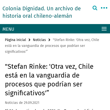
Springe
Herramientas
Colonia Dignidad. Un archivo de
direkt
de
zu
historia oral chileno-alemán
navegación
Inhalt
MENU
Página inicial
Noticias
"Stefan Rinke: 'Otra vez, Chile
está en la vanguardia de procesos que podrían ser
significativos'”
"Stefan Rinke: 'Otra vez, Chile
está en la vanguardia de
procesos que podrían ser
significativos'”
Noticias de 29.09.2021