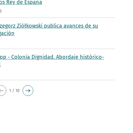
s Rey de España
6
rzegorz Ziółkowski publica avances de su
gación
p - Colonia Dignidad. Abordaje histórico-
l
5
1 / 10