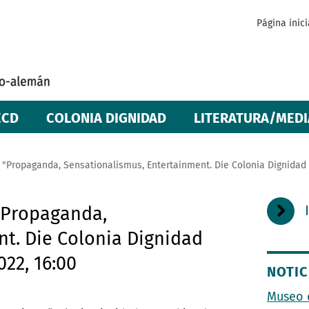
Página inici
ECD
COLONIA DIGNIDAD
LITERATURA/MEDI
"Propaganda, Sensationalismus, Entertainment. Die Colonia Dignidad 
"Propaganda,
t. Die Colonia Dignidad
22, 16:00
NOTIC
Museo 