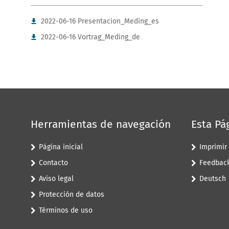
2022-06-16 Presentacion_Meding_es
2022-06-16 Vortrag_Meding_de
Herramientas de navegación
Esta Pá
Página inicial
Imprimir
Contacto
Feedbac
Aviso legal
Deutsch
Protección de datos
Términos de uso