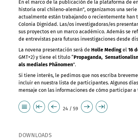
En el marco de la publicación de la plataforma de en
historia oral chileno-alemán”, organizamos una seri
actualmente están trabajando o recientemente han 
Colonia Dignidad. Las/os investigadoras/es presentan
sus proyectos en un marco académico. Además se refl
de entrevistas para futuras investigaciones desde dis
La novena presentación será de
Holle Meding
el
16 d
GMT+2) y tiene el título “
Propaganda, Sensationalism
als mediales Phänomen
”.
Si tiene interés, le pedimos que nos escriba brevem
incluir en nuestra lista de participantes. Algunos dí
mensaje con las informaciones de cómo participar a
24 / 59
DOWNLOADS