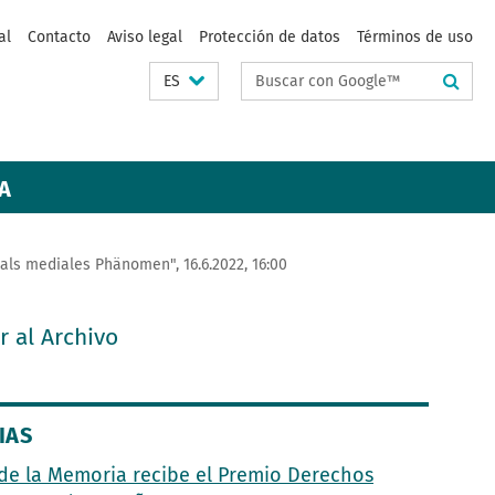
al
Contacto
Aviso legal
Protección de datos
Términos de uso
Suchbegriffe
ES
A
als mediales Phänomen", 16.6.2022, 16:00
Ir al Archivo
IAS
de la Memoria recibe el Premio Derechos