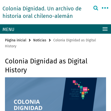
Springe
Herramientas
Colonia Dignidad. Un archivo de
direkt
de
zu
historia oral chileno-alemán
navegación
Inhalt
MENU
Página inicial
Noticias
Colonia Dignidad as Digital
History
Colonia Dignidad as Digital
History