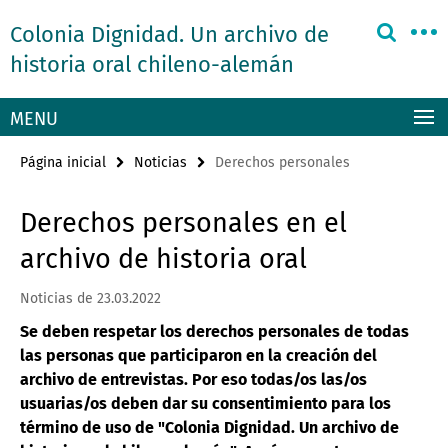
Springe
Herramientas
Colonia Dignidad. Un archivo de
direkt
de
zu
historia oral chileno-alemán
navegación
Inhalt
MENU
Página inicial
Noticias
Derechos personales
Derechos personales en el
archivo de historia oral
Noticias de 23.03.2022
Se deben respetar los derechos personales de todas
las personas que participaron en la creación del
archivo de entrevistas. Por eso todas/os las/os
usuarias/os deben dar su consentimiento para los
término de uso de "Colonia Dignidad. Un archivo de