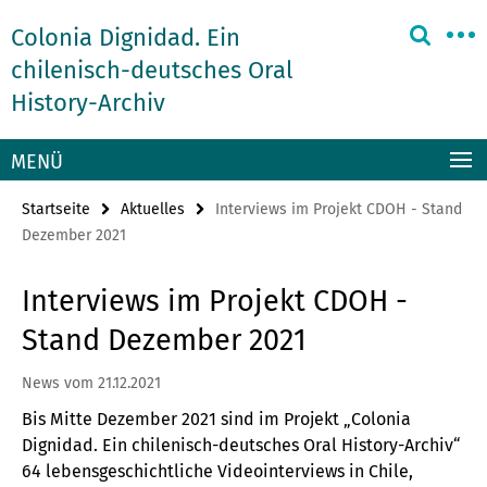
Springe
Service-
Colonia Dignidad. Ein
direkt
Navigation
zu
chilenisch-deutsches Oral
Inhalt
History-Archiv
MENÜ
Startseite
Aktuelles
Interviews im Projekt CDOH - Stand
Dezember 2021
Interviews im Projekt CDOH -
Stand Dezember 2021
News vom 21.12.2021
Bis Mitte Dezember 2021 sind im Projekt „Colonia
Dignidad. Ein chilenisch-deutsches Oral History-Archiv“
64 lebensgeschichtliche Videointerviews in Chile,