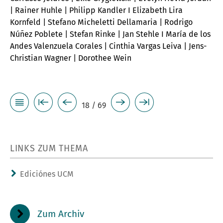
| Rainer Huhle | Philipp Kandler I Elizabeth Lira
Kornfeld | Stefano Micheletti Dellamaria | Rodrigo
Núñez Poblete | Stefan Rinke | Jan Stehle I María de los
Andes Valenzuela Corales | Cinthia Vargas Leiva | Jens-
Christian Wagner | Dorothee Wein
18 / 69
LINKS ZUM THEMA
Ediciónes UCM
Zum Archiv