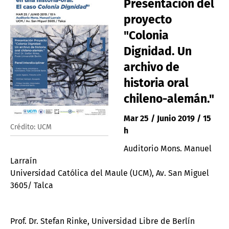
Presentación del
proyecto
"Colonia
Dignidad. Un
archivo de
historia oral
chileno-alemán."
Mar 25 / Junio 2019 / 15
Crédito: UCM
h
Auditorio Mons. Manuel
Larraín
Universidad Católica del Maule (UCM), Av. San Miguel
3605/ Talca
Prof. Dr. Stefan Rinke, Universidad Libre de Berlín