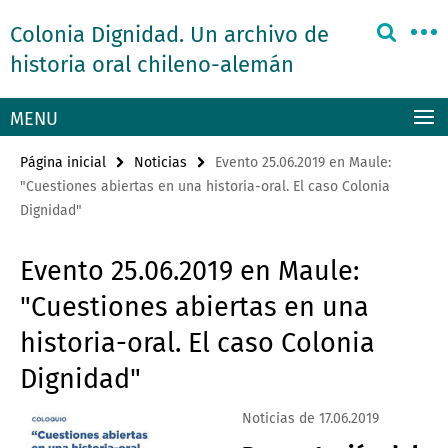
Springe
Herramientas
Colonia Dignidad. Un archivo de
direkt
de
zu
historia oral chileno-alemán
navegación
Inhalt
MENU
Página inicial
Noticias
Evento 25.06.2019 en Maule:
"Cuestiones abiertas en una historia-oral. El caso Colonia
Dignidad"
Evento 25.06.2019 en Maule:
"Cuestiones abiertas en una
historia-oral. El caso Colonia
Dignidad"
Noticias de 17.06.2019