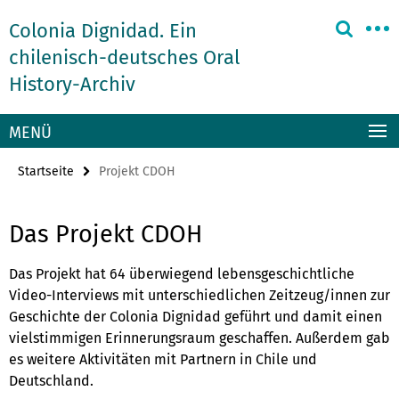
Springe
Service-
Colonia Dignidad. Ein
direkt
Navigation
zu
chilenisch-deutsches Oral
Inhalt
History-Archiv
MENÜ
Startseite
Projekt CDOH
Das Projekt CDOH
Das Projekt hat 64 überwiegend lebensgeschichtliche
Video-Interviews mit unterschiedlichen Zeitzeug/innen zur
Geschichte der Colonia Dignidad geführt und damit einen
vielstimmigen Erinnerungsraum geschaffen. Außerdem gab
es weitere Aktivitäten mit Partnern in Chile und
Deutschland.