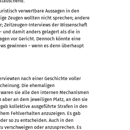
ttäuschend.
ristisch verwertbare Aussagen in den
htige Zeugen wollten nicht sprechen; andere
er; Zeitzeugen-Interviews der Wissenschaft
 – und damit anders gelagert als die in
en vor Gericht. Dennoch könnte eine
iews gewinnen – wenn es denn überhaupt
erviewten nach einer Geschichte voller
scheinung. Die ehemaligen
 waren sie alle den internen Mechanismen
h aber an dem jeweiligen Platz, an den sie
 gab kollektive ausgeführte Strafen in den
ichem Fehlverhalten anzuzeigen. Es gab
der so zu entscheiden. Auch in den
 zu verschweigen oder anzusprechen. Es