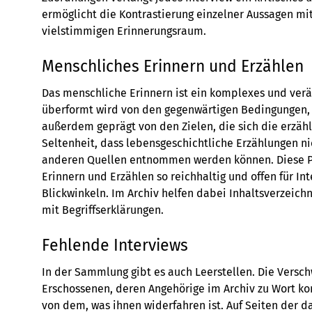
ermöglicht die Kontrastierung einzelner Aussagen mi
vielstimmigen Erinnerungsraum.
Menschliches Erinnern und Erzählen
Das menschliche Erinnern ist ein komplexes und ver
überformt wird von den gegenwärtigen Bedingungen, in
außerdem geprägt von den Zielen, die sich die erzähl
Seltenheit, dass lebensgeschichtliche Erzählungen ni
anderen Quellen entnommen werden können. Diese P
Erinnern und Erzählen so reichhaltig und offen für I
Blickwinkeln. Im Archiv helfen dabei Inhaltsverzeichn
mit Begriffserklärungen.
Fehlende Interviews
In der Sammlung gibt es auch Leerstellen. Die Versc
Erschossenen, deren Angehörige im Archiv zu Wort k
von dem, was ihnen widerfahren ist. Auf Seiten der d