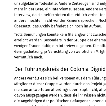
unaufgeklärte Todesfälle. Andere Zeitzeugen sind auf
mehr in der Lage, ein Interview zu geben. Andere Pe
Interview, da sie befürchteten die leidlich verheilt
andere mochten nicht vor der Kamera sprechen. Noch 
übersetzt; das Archiv befindet sich noch im Aufbau.
Trotz Bemühungen konnte kein Gleichgewicht zwisc
erreicht werden. Besonders in der Gruppe der ehema
weniger Frauen dafür, ein Interview zu geben. Die al
Geringschätzung, ja Verachtung von weiblichen Mitgli
vermutlich nach.
Der Führungskreis der Colonia Digni
Anders verhält es sich bei Personen aus dem Führungs
Mitglieder dieser Gruppe wurden durch das Projekt ge
meisten antworteten allerdings überhaupt nicht, all
davon ausgegangen werden, dass sie ihr Wissen nicht m
die Angehörigen der politischen Gefangenen, aber au