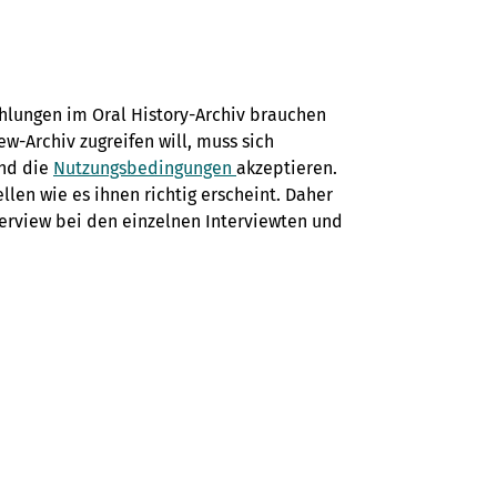
hlungen im Oral History-Archiv brauchen
w-Archiv zugreifen will, muss sich
und die
Nutzungsbedingungen
akzeptieren.
ellen wie es ihnen richtig erscheint. Daher
terview bei den einzelnen Interviewten und