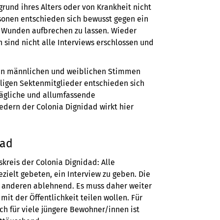
grund ihres Alters oder von Krankheit nicht
rsonen entschieden sich bewusst gegen ein
en Wunden aufbrechen zu lassen. Wieder
sind nicht alle Interviews erschlossen und
hen männlichen und weiblichen Stimmen
ligen Sektenmitglieder entschieden sich
ltägliche und allumfassende
edern der Colonia Dignidad wirkt hier
dad
kreis der Colonia Dignidad: Alle
zielt gebeten, ein Interview zu geben. Die
e anderen ablehnend. Es muss daher weiter
it der Öffentlichkeit teilen wollen. Für
ch für viele jüngere Bewohner/innen ist