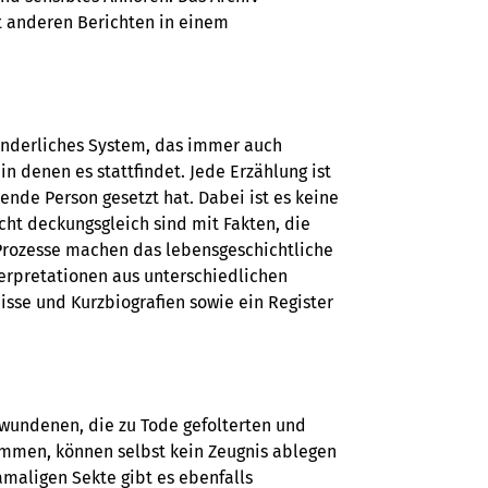
t anderen Berichten in einem
änderliches System, das immer auch
 denen es stattfindet. Jede Erzählung ist
ende Person gesetzt hat. Dabei ist es keine
cht deckungsgleich sind mit Fakten, die
rozesse machen das lebensgeschichtliche
nterpretationen aus unterschiedlichen
isse und Kurzbiografien sowie ein Register
hwundenen, die zu Tode gefolterten und
ommen, können selbst kein Zeugnis ablegen
amaligen Sekte gibt es ebenfalls